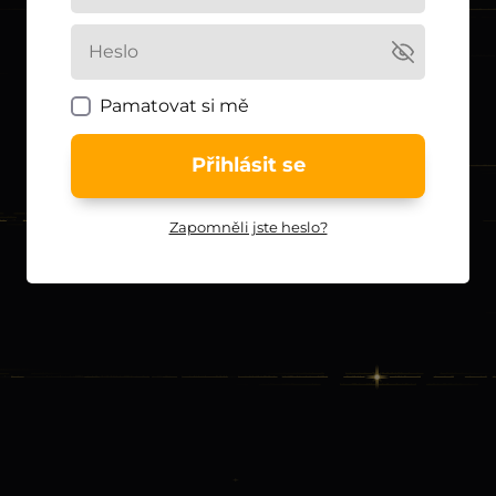
Pamatovat si mě
Přihlásit se
Zapomněli jste heslo?