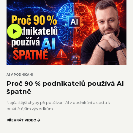
0
3
AI V PODNIKÁNÍ
Proč 90 % podnikatelů používá AI
špatně
Nejčastější chyby při používání AI v podnikání a cesta k
praktičtějším výsledkům.
PŘEHRÁT VIDEO