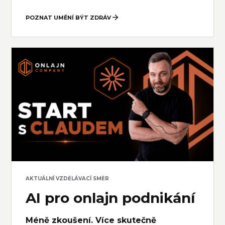
POZNAT UMĚNÍ BÝT ZDRÁV
AKTUÁLNÍ VZDĚLÁVACÍ SMĚR
AI pro onlajn podnikání
Méně zkoušení. Více skutečně