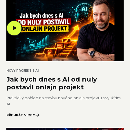
0
2
NOVÝ PROJEKT S AI
Jak bych dnes s AI od nuly
postavil onlajn projekt
Praktický pohled na stavbu nového onlajn projektu s využitím
AI.
PŘEHRÁT VIDEO