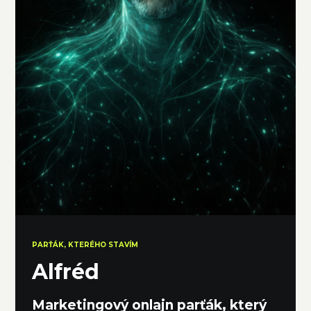
PARŤÁK, KTERÉHO STAVÍM
Alfréd
Marketingový onlajn parťák, který