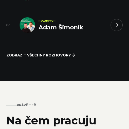
ROZHOVOR
0
2
Adam Šimoník
ZOBRAZIT VŠECHNY ROZHOVORY
PRÁVĚ TEĎ
Na čem pracuju