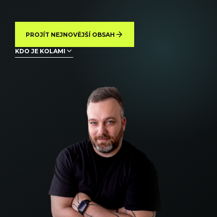
PROJÍT NEJNOVĚJŠÍ OBSAH
KDO JE KOLAMI