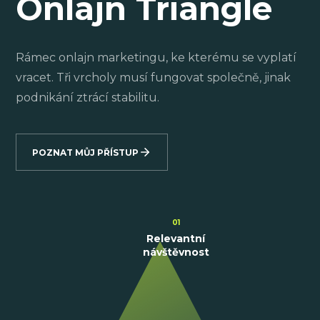
Onlajn Triangle
Rámec onlajn marketingu, ke kterému se vyplatí
vracet. Tři vrcholy musí fungovat společně, jinak
podnikání ztrácí stabilitu.
POZNAT MŮJ PŘÍSTUP
01
Relevantní
návštěvnost