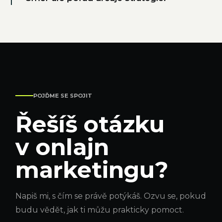
POJĎME SE SPOJIT
Řešíš otázku
v onlajn
marketingu?
Napiš mi, s čím se právě potýkáš. Ozvu se, pokud
budu vědět, jak ti můžu prakticky pomoct.