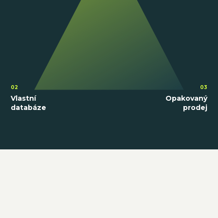
02
03
Vlastní
Opakovaný
databáze
prodej