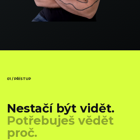
01 / PŘÍSTUP
Nestačí být vidět.
Potřebuješ vědět
proč.