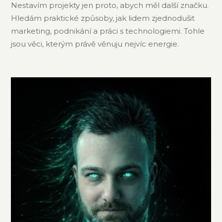
Nestavím projekty jen proto, abych měl další značku.
Hledám praktické způsoby, jak lidem zjednodušit
marketing, podnikání a práci s technologiemi. Tohle
jsou věci, kterým právě věnuju nejvíc energie.